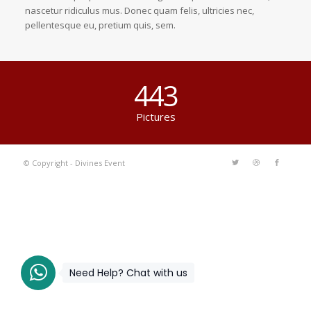
nascetur ridiculus mus. Donec quam felis, ultricies nec,
pellentesque eu, pretium quis, sem.
443
Pictures
© Copyright - Divines Event
Need Help? Chat with us